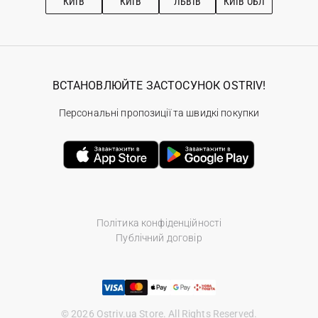
КИЇВ
КИЇВ
ЛЬВІВ
КИЇВ ОБЛ
ВСТАНОВЛЮЙТЕ ЗАСТОСУНОК OSTRIV!
Персональні пропозиції та швидкі покупки
Політика конфіденційності
Публічний договір
© 2026 Ostriv.ua Store. All Rights Reserved.