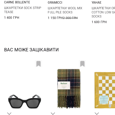
CARNE BOLLENTE
GRAMICCI
YAHAE
36/41
One size
M
L
ШКАРПЕТКИ SOCK STRIP
ШКАРПЕТКИ WOOL MIX
ШКАРПЕТКИ O
TEASE
FULL PILE SOCKS
COTTON LOW G
SOCKS
1 400 ГРН
1 150 ГРН
2 300 ГРН
1 600 ГРН
ВАС МОЖЕ ЗАЦІКАВИТИ