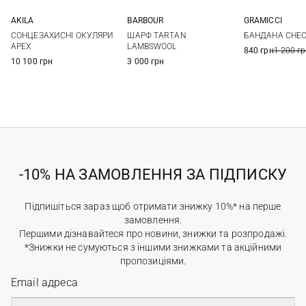
AKILA
BARBOUR
GRAMICCI
One size
One size
One si
СОНЦЕЗАХИСНІ ОКУЛЯРИ
ШАРФ TARTAN
БАНДАНА CHE
APEX
LAMBSWOOL
840 грн
1 200 г
10 100 грн
3 000 грн
-10% НА ЗАМОВЛЕННЯ ЗА ПІДПИСКУ
Підпишіться зараз щоб отримати знижку 10%* на перше
замовлення.
Першими дізнавайтеся про новини, знижки та розпродажі.
*Знижки не сумуються з іншими знижками та акційними
пропозиціями.