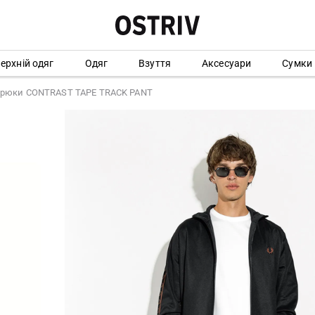
ерхній одяг
Одяг
Взуття
Аксесуари
Сумки
брюки CONTRAST TAPE TRACK PANT