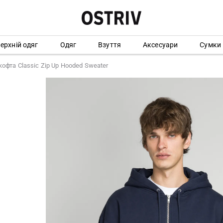
ерхній одяг
Одяг
Взуття
Аксесуари
Сумки
офта Classic Zip Up Hooded Sweater