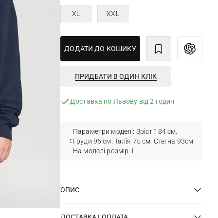
XL
XXL
ДОДАТИ ДО КОШИКУ
ПРИДБАТИ В ОДИН КЛІК
Доставка по Львову від 2 годин
Параметри моделі: Зріст 184 см.
Груди 96 см. Талія 75 см. Стегна 93см
На моделі розмір: L
ОПИС
ДОСТАВКА І ОПЛАТА