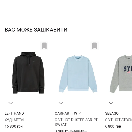
ВАС МОЖЕ ЗАЦІКАВИТИ
LEFT HAND
CARHARTT WIP
SEBAGO
M
L
XL
XXL
S
M
L
XL
M
L
ХУДІ METAL
СВІТШОТ DUSTER SCRIPT
СВІТШОТ STOC
SWEAT
16 800 грн
6 800 грн
3 960 грн
6 600 грн