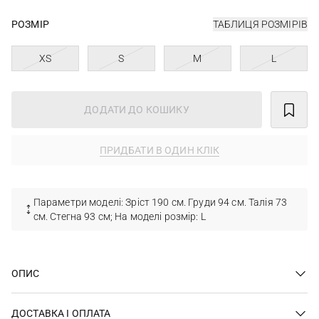
РОЗМІР
ТАБЛИЦЯ РОЗМІРІВ
XS
S
M
L
ДОДАТИ ДО КОШИКУ
ПРИДБАТИ В ОДИН КЛІК
Параметри моделі: Зріст 190 см. Груди 94 см. Талія 73
см. Стегна 93 см; На моделі розмір: L
ОПИС
ДОСТАВКА І ОПЛАТА