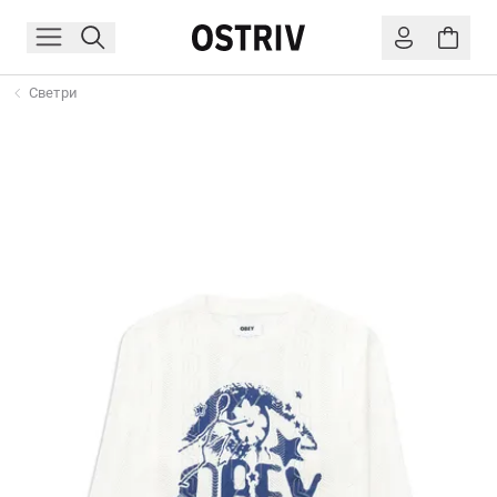
Светри