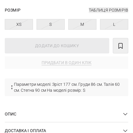
РОЗМІР
ТАБЛИЦЯ РОЗМІРІВ
XS
S
M
L
ДОДАТИ ДО КОШИКУ
ПРИДБАТИ В ОДИН КЛІК
Параметри моделі: Зріст 177 см. Груди 86 см. Талія 60
см. Стегна 90 см На моделі розмір: S
ОПИС
ДОСТАВКА І ОПЛАТА