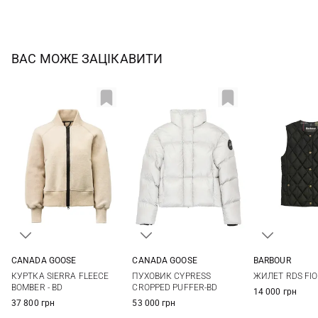
ВАС МОЖЕ ЗАЦІКАВИТИ
CANADA GOOSE
CANADA GOOSE
BARBOUR
XS
S
M
L
XS
S
M
L
6
8
КУРТКА SIERRA FLEECE
ПУХОВИК CYPRESS
ЖИЛЕТ RDS FI
BOMBER - BD
CROPPED PUFFER-BD
14 000 грн
37 800 грн
53 000 грн