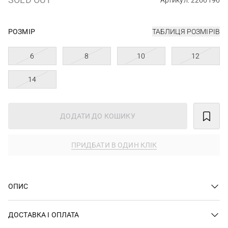
Артикул: 2266196
РОЗМІР
ТАБЛИЦЯ РОЗМІРІВ
6
8
10
12
14
ДОДАТИ ДО КОШИКУ
ПРИДБАТИ В ОДИН КЛІК
ОПИС
ДОСТАВКА І ОПЛАТА