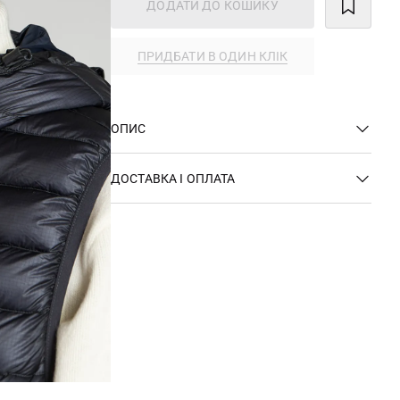
ДОДАТИ ДО КОШИКУ
ПРИДБАТИ В ОДИН КЛІК
ОПИС
ДОСТАВКА І ОПЛАТА