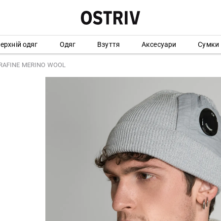
ерхній одяг
Одяг
Взуття
Аксесуари
Сумки
TRAFINE MERINO WOOL