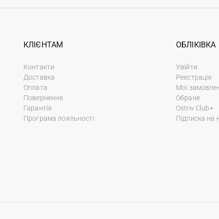
КЛІЄНТАМ
ОБЛІКІВКА
Контакти
Увійти
Доставка
Реєстрація
Оплата
Мої замовле
Повернення
Обране
Гарантія
Ostriv Club+
Програма лояльності
Підписка на 