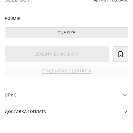
Артикул: 2265430
РОЗМІР
ONE SIZE
ДОДАТИ ДО КОШИКУ
ПРИДБАТИ В ОДИН КЛІК
ОПИС
ДОСТАВКА І ОПЛАТА