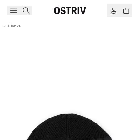
Шапки