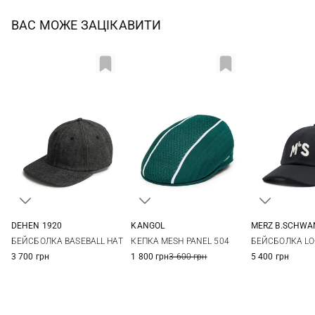
ВАС МОЖЕ ЗАЦІКАВИТИ
DEHEN 1920
KANGOL
MERZ B.SCHWA
One size
L
One si
БЕЙСБОЛКА BASEBALL HAT
КЕПКА MESH PANEL 504
БЕЙСБОЛКА L
3 700 грн
1 800 грн
3 600 грн
5 400 грн