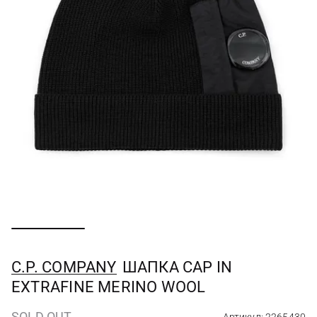
C.P. COMPANY
ШАПКА CAP IN
EXTRAFINE MERINO WOOL
SOLD OUT