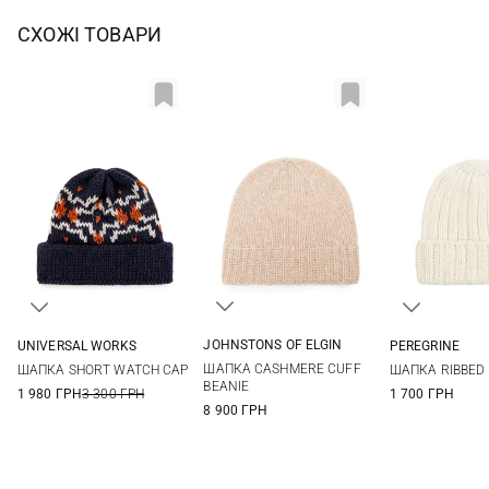
СХОЖІ ТОВАРИ
JOHNSTONS OF ELGIN
UNIVERSAL WORKS
PEREGRINE
One size
One size
One si
ШАПКА CASHMERE CUFF
ШАПКА SHORT WATCH CAP
ШАПКА RIBBED 
BEANIE
1 980 ГРН
3 300 ГРН
1 700 ГРН
8 900 ГРН