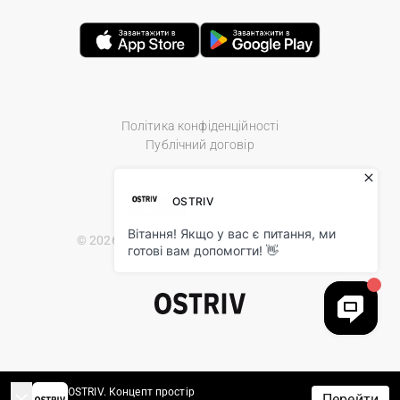
Політика конфіденційності
Публічний договір
© 2026 Ostriv.ua Store. All Rights Reserved.
OSTRIV. Концепт простір
Перейти