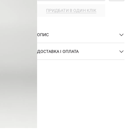
ПРИДБАТИ В ОДИН КЛІК
ОПИС
ДОСТАВКА І ОПЛАТА