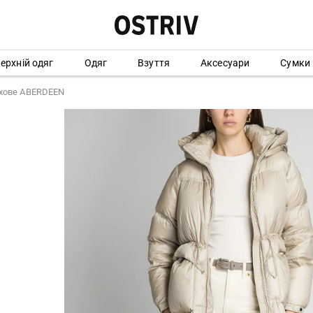
ерхній одяг
Одяг
Взуття
Аксесуари
Сумки
хове ABERDEEN