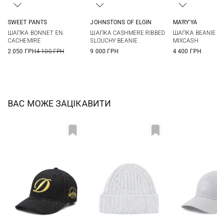
SWEET PANTS
JOHNSTONS OF ELGIN
MA'RY'YA
One size
One size
One si
ШАПКА BONNET EN
ШАПКА CASHMERE RIBBED
ШАПКА BEANIE 
CACHEMIRE
SLOUCHY BEANIE
MIXCASH
2 050 ГРН
4 100 ГРН
9 000 ГРН
4 400 ГРН
ВАС МОЖЕ ЗАЦІКАВИТИ