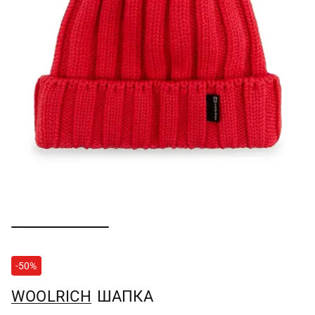
-50%
WOOLRICH
ШАПКА