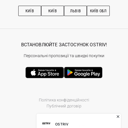
Підписка на новини
Рекомендації з догляду
КИЇВ
КИЇВ
ЛЬВІВ
КИЇВ ОБЛ
ВСТАНОВЛЮЙТЕ ЗАСТОСУНОК OSTRIV!
Персональні пропозиції та швидкі покупки
Політика конфіденційності
Публічний договір