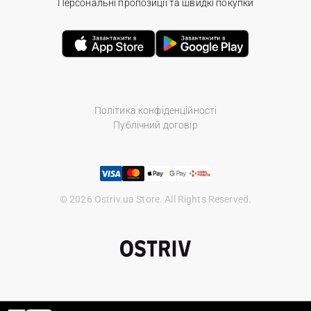
Персональні пропозиції та швидкі покупки
Політика конфіденційності
Публічний договір
© 2026 Ostriv.ua Store. All Rights Reserved.