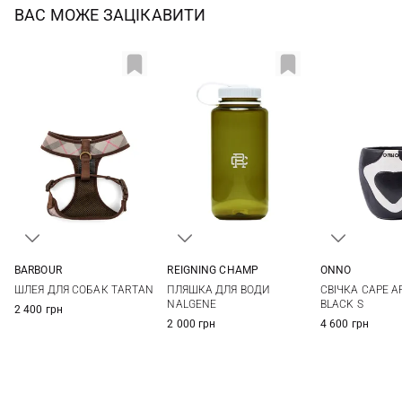
ВАС МОЖЕ ЗАЦІКАВИТИ
BARBOUR
REIGNING CHAMP
ONNO
S
M
L
XL
One Size
13X13СМ
ШЛЕЯ ДЛЯ СОБАК TARTAN
ПЛЯШКА ДЛЯ ВОДИ
СВІЧКА CAPE A
XXL
NALGENE
BLACK S
2 400 грн
2 000 грн
4 600 грн