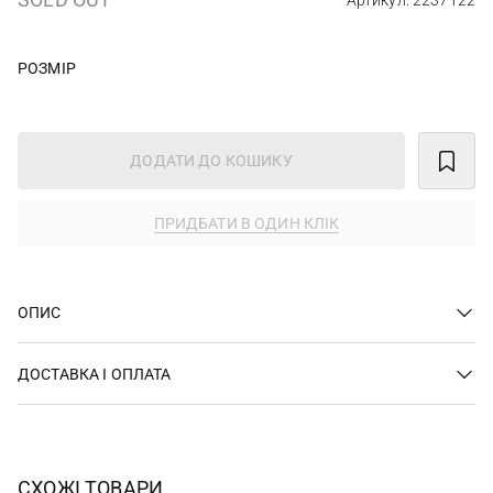
Артикул: 2237122
РОЗМІР
ДОДАТИ ДО КОШИКУ
ПРИДБАТИ В ОДИН КЛІК
ОПИС
ДОСТАВКА І ОПЛАТА
СХОЖІ ТОВАРИ