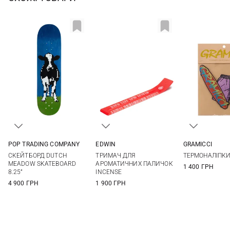
POP TRADING COMPANY
EDWIN
GRAMICCI
One Size
One Size
One Si
СКЕЙТБОРД DUTCH
ТРИМАЧ ДЛЯ
ТЕРМОНАЛІПКИ
MEADOW SKATEBOARD
АРОМАТИЧНИХ ПАЛИЧОК
1 400 ГРН
8.25”
INCENSE
4 900 ГРН
1 900 ГРН