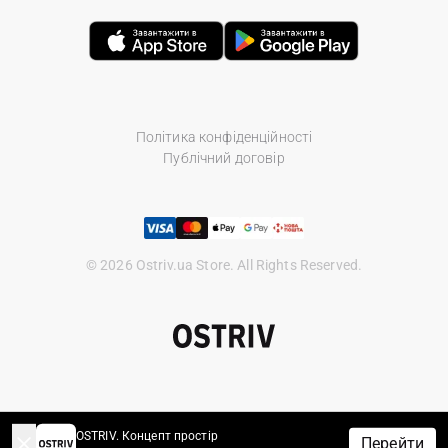
Політика конфіденційності
Публічний договір
© 2026 Ostriv.ua Store. All Rights Reserved.
OSTRIV. Концепт простір
Перейти