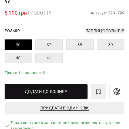
W
5 190 грн
17 300 ГРН
Артикул: 2231799
РОЗМІР
ТАБЛИЦЯ РОЗМІРІВ
36
37
38
39
40
41
Тільки 1 в наявності!
ДОДАТИ ДО КОШИКУ
ПРИДБАТИ В ОДИН КЛІК
Товар доступний на наступний день після підтвердження
замовлення