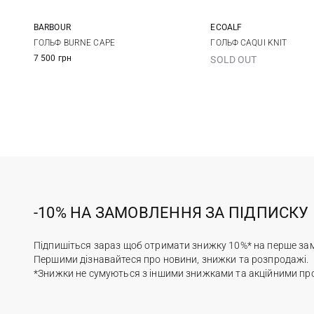
BARBOUR
ECOALF
S
M
L
XS
S
ГОЛЬФ BURNE CAPE
ГОЛЬФ CAQUI KNIT
7 500 грн
SOLD OUT
XL
-10% НА ЗАМОВЛЕННЯ ЗА ПІДПИСКУ
Підпишіться зараз щоб отримати знижку 10%* на перше за
Першими дізнавайтеся про новини, знижки та розпродажі.
*Знижки не сумуються з іншими знижками та акційними пр