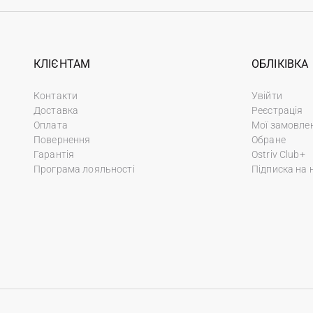
КЛІЄНТАМ
ОБЛІКІВКА
Контакти
Увійти
Доставка
Реєстрація
Оплата
Мої замовле
Повернення
Обране
Гарантія
Ostriv Club+
Програма лояльності
Підписка на 