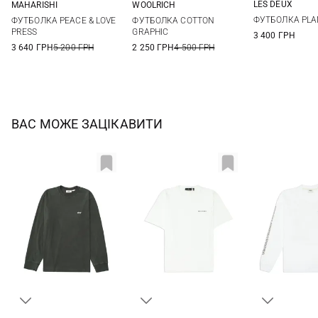
LES DEUX
MAHARISHI
WOOLRICH
M
L
M
L
XL
XXL
M
L
XL
XXL
ФУТБОЛКА PLA
ФУТБОЛКА PEACE & LOVE
ФУТБОЛКА COTTON
PRESS
GRAPHIC
3 400 ГРН
3 640 ГРН
5 200 ГРН
2 250 ГРН
4 500 ГРН
ВАС МОЖЕ ЗАЦІКАВИТИ