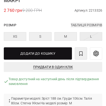
MARPI
2 760 грн
9 200 ГРН
Артикул: 2213326
РОЗМІР
ТАБЛИЦЯ РОЗМІРІВ
XS
S
M
L
ДОДАТИ ДО КОШИКУ
ПРИДБАТИ В ОДИН КЛІК
Товар доступний на наступний день після підтвердження
замовлення
Параметри моделі: Зріст 188 см. Груди 106см. Талія
80см. Стегна 99см На моделі розмір: M