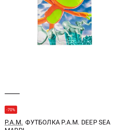
-70%
P.A.M.
ФУТБОЛКА P.A.M. DEEP SEA