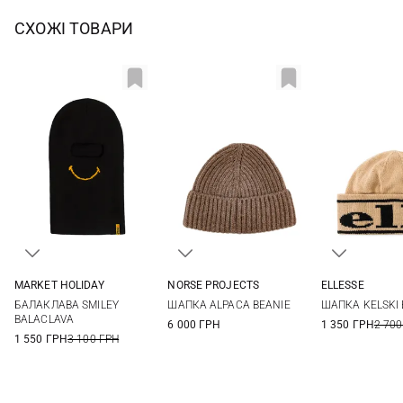
СХОЖІ ТОВАРИ
MARKET HOLIDAY
NORSE PROJECTS
ELLESSE
One size
One size
One si
БАЛАКЛАВА SMILEY
ШАПКА ALPACA BEANIE
ШАПКА KELSKI 
BALACLAVA
6 000 ГРН
1 350 ГРН
2 700
1 550 ГРН
3 100 ГРН