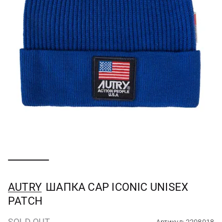
AUTRY
ШАПКА CAP ICONIC UNISEX
PATCH
SOLD OUT