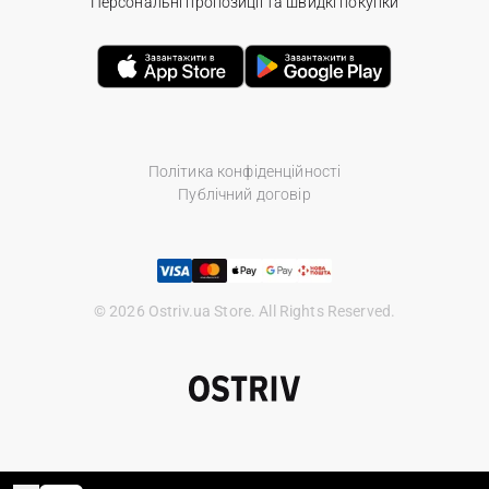
Персональні пропозиції та швидкі покупки
Політика конфіденційності
Публічний договір
© 2026 Ostriv.ua Store. All Rights Reserved.