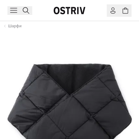
Шарфи