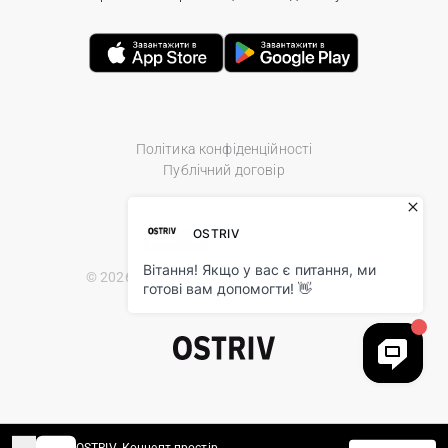
Політика конфіденційності
Публічний договір
© 2026 Ostriv.ua Store. All Rights Reserved.
OSTRIV. Концепт простір