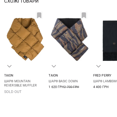
СХОЖІ ТОВАРИ
TAION
TAION
FRED PERRY
One size
One size
One si
ШАРФ MOUNTAIN
ШАРФ BASIC DOWN
ШАРФ LAMBSW
REVERSIBLE MUFFLER
1 620 ГРН
2 700 ГРН
4 400 ГРН
SOLD OUT