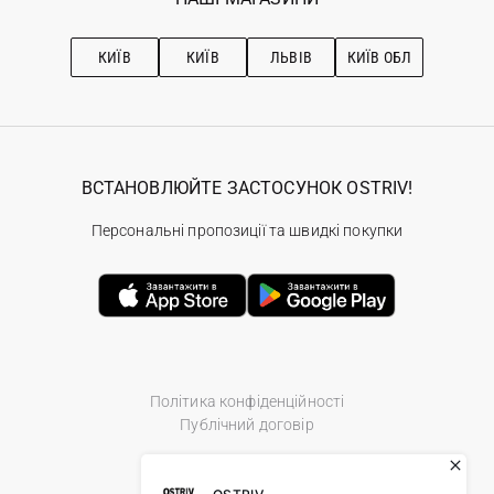
Про OSTRIV
Підписка на новини
Рекомендації з догляду
КИЇВ
КИЇВ
ЛЬВІВ
КИЇВ ОБЛ
ВСТАНОВЛЮЙТЕ ЗАСТОСУНОК OSTRIV!
Персональні пропозиції та швидкі покупки
Політика конфіденційності
Публічний договір