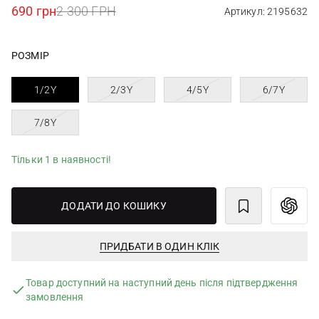
690 грн
2 300 ГРН
Артикул: 2195632
РОЗМІР
1/2Y
2/3Y
4/5Y
6/7Y
7/8Y
Тільки 1 в наявності!
ДОДАТИ ДО КОШИКУ
ПРИДБАТИ В ОДИН КЛІК
Товар доступний на наступний день після підтвердження
замовлення