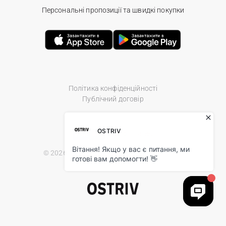
Персональні пропозиції та швидкі покупки
Політика конфіденційності
Публічний договір
© 2026 Ostriv.ua Store. All Rights Reserved.