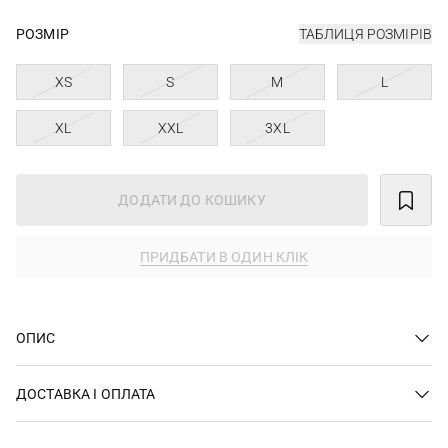
РОЗМІР
ТАБЛИЦЯ РОЗМІРІВ
XS
S
M
L
XL
XXL
3XL
ДОДАТИ ДО КОШИКУ
ПРИДБАТИ В ОДИН КЛІК
ОПИС
ДОСТАВКА І ОПЛАТА