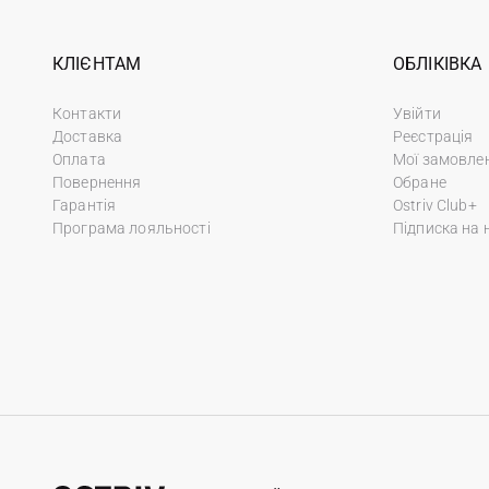
КЛІЄНТАМ
ОБЛІКІВКА
Контакти
Увійти
Доставка
Реєстрація
Оплата
Мої замовле
Повернення
Обране
Гарантія
Ostriv Club+
Програма лояльності
Підписка на 