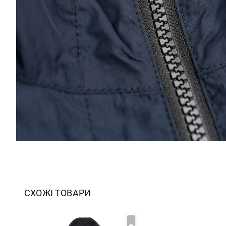
СХОЖІ ТОВАРИ