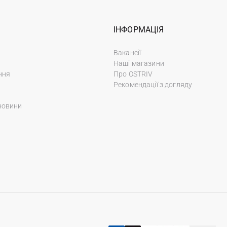
ІНФОРМАЦІЯ
Вакансії
Наші магазини
ння
Про OSTRIV
Рекомендації з догляду
новини