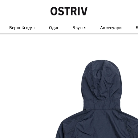
Верхній одяг
Одяг
Взуття
Аксесуари
Б