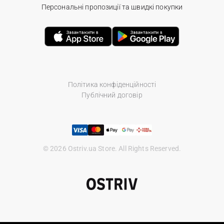
Персональні пропозиції та швидкі покупки
Політика конфіденційності
Публічний договір
© 2026 Ostriv.ua Store. All Rights Reserved.