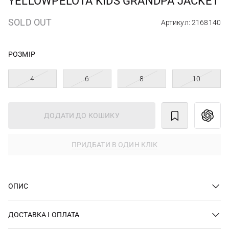
YELLOWPELOTA KIDS GRANDPA JACKET
SOLD OUT
Артикул: 2168140
РОЗМІР
4
6
8
10
ДОДАТИ ДО КОШИКУ
ПРИДБАТИ В ОДИН КЛІК
ОПИС
ДОСТАВКА І ОПЛАТА