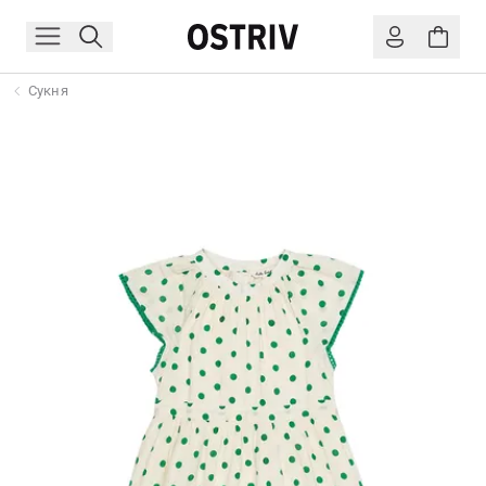
Сукня