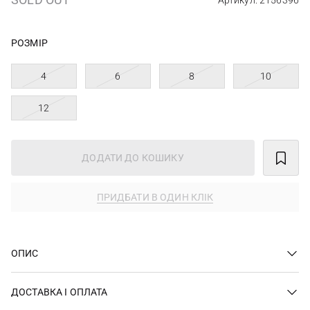
Артикул: 2156396
РОЗМІР
4
6
8
10
12
ДОДАТИ ДО КОШИКУ
ПРИДБАТИ В ОДИН КЛІК
ОПИС
ДОСТАВКА І ОПЛАТА