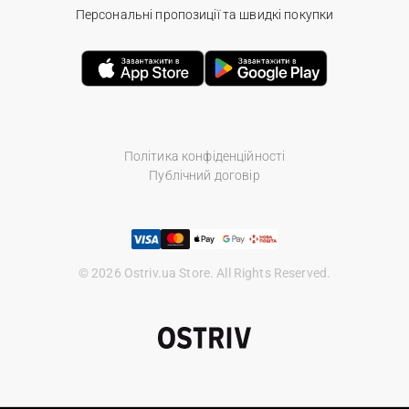
Персональні пропозиції та швидкі покупки
Політика конфіденційності
Публічний договір
© 2026 Ostriv.ua Store. All Rights Reserved.