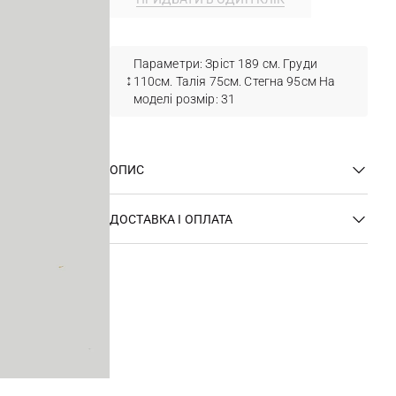
Параметри: Зріст 189 см. Груди
110см. Талія 75см. Стегна 95см На
моделі розмір: 31
ОПИС
ДОСТАВКА І ОПЛАТА