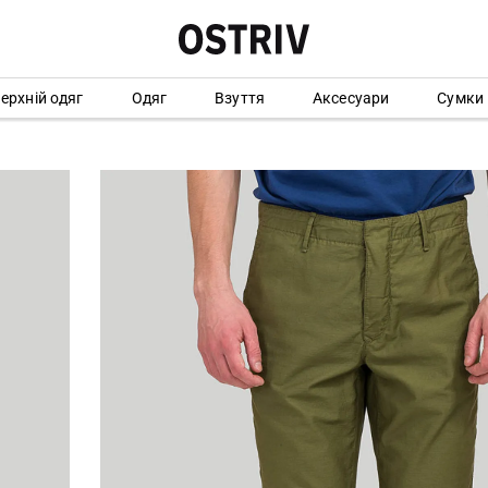
ерхній одяг
Одяг
Взуття
Аксесуари
Сумки