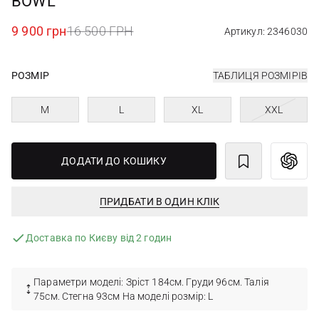
BOWL
9 900 грн
16 500 ГРН
Артикул: 2346030
РОЗМІР
ТАБЛИЦЯ РОЗМІРІВ
M
L
XL
XXL
ДОДАТИ ДО КОШИКУ
ПРИДБАТИ В ОДИН КЛІК
Доставка по Києву від 2 годин
Параметри моделі: Зріст 184см. Груди 96см. Талія
75см. Стегна 93см На моделі розмір: L