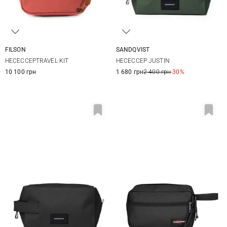
FILSON
SANDQVIST
One Size
23X13X13СМ
НЕСЕССЕРTRAVEL KIT
НЕСЕССЕР JUSTIN
10 100 грн
1 680 грн
2 400 грн
-30%