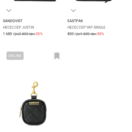
SANDQVIST
EASTPAK
23X13X13СМ
One Size
НЕСЕССЕР JUSTIN
НЕСЕССЕР YAP SINGLE
1 680 грн
2 400 грн
-30%
800 грн
1 600 грн
-50%