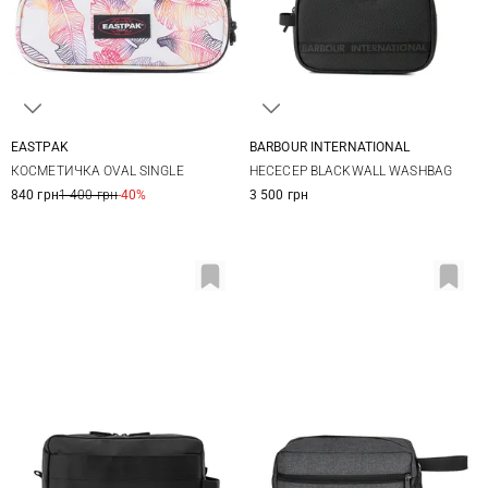
EASTPAK
BARBOUR INTERNATIONAL
One Size
One Size
КОСМЕТИЧКА OVAL SINGLE
НЕСЕСЕР BLACKWALL WASHBAG
840 грн
1 400 грн
-40%
3 500 грн