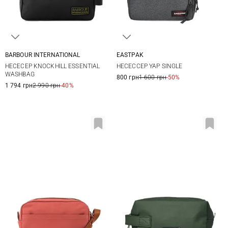
BARBOUR INTERNATIONAL
EASTPAK
One Size
One Size
НЕСЕСЕР KNOCKHILL ESSENTIAL
НЕСЕССЕР YAP SINGLE
WASHBAG
800 грн
1 600 грн
-50%
1 794 грн
2 990 грн
-40%