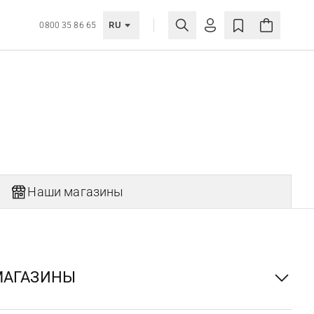
RU
0800 35 86 65
ЛИЧНЫЙ КАБИНЕТ
ВОЙТИ
Еще не зарегистрированы?
СОЗДАТЬ УЧЕТНУЮ ЗАПИСЬ
Наши магазины
МАГАЗИНЫ