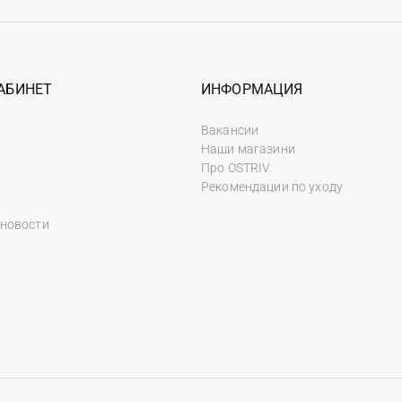
АБИНЕТ
ИНФОРМАЦИЯ
Вакансии
Наши магазини
Про OSTRIV
Рекомендации по уходу
 новости