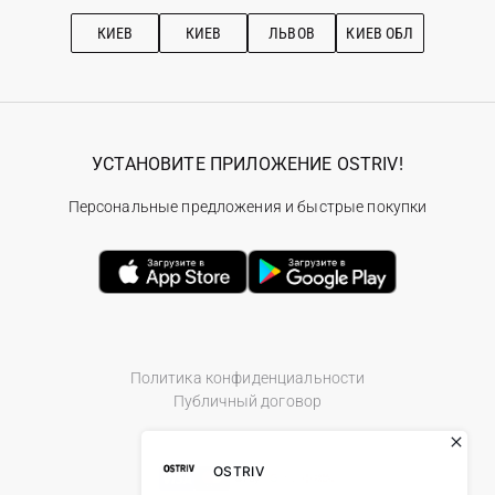
Рекомендации по уходу
КИЕВ
КИЕВ
ЛЬВОВ
КИЕВ ОБЛ
УСТАНОВИТЕ ПРИЛОЖЕНИЕ OSTRIV!
Персональные предложения и быстрые покупки
Политика конфиденциальности
Публичный договор