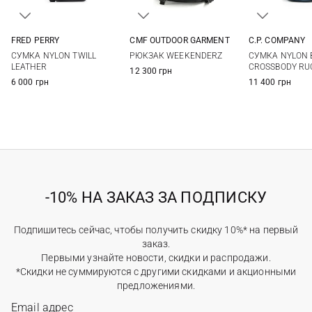
FRED PERRY
CMF OUTDOOR GARMENT
C.P. COMPANY
One Size
One Size
One Si
СУМКА NYLON TWILL
РЮКЗАК WEEKENDERZ
СУМКА NYLON 
LEATHER
CROSSBODY RU
12 300 грн
6 000 грн
11 400 грн
-10% НА ЗАКАЗ ЗА ПОДПИСКУ
Подпишитесь сейчас, чтобы получить скидку 10%* на первый
заказ.
Первыми узнайте новости, скидки и распродажи.
*Скидки не суммируются с другими скидками и акционными
предложениями.