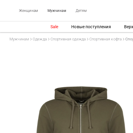
Женщинам
Мужчинам
Детям
Sale
Новые поступления
Вер
Мужчинам
Одежда
Спортивная одежда
Спортивная кофта
Спо