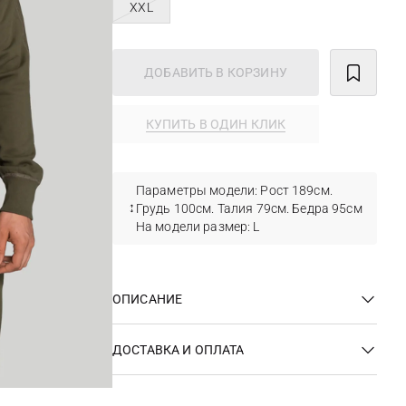
XXL
ДОБАВИТЬ В КОРЗИНУ
КУПИТЬ В ОДИН КЛИК
Параметры модели: Рост 189см.
Грудь 100см. Талия 79см. Бедра 95см
На модели размер: L
ОПИСАНИЕ
ДОСТАВКА И ОПЛАТА