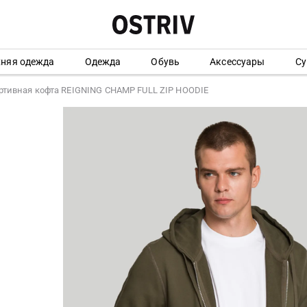
хняя одежда
Одежда
Обувь
Аксессуары
Су
ртивная кофта REIGNING CHAMP FULL ZIP HOODIE