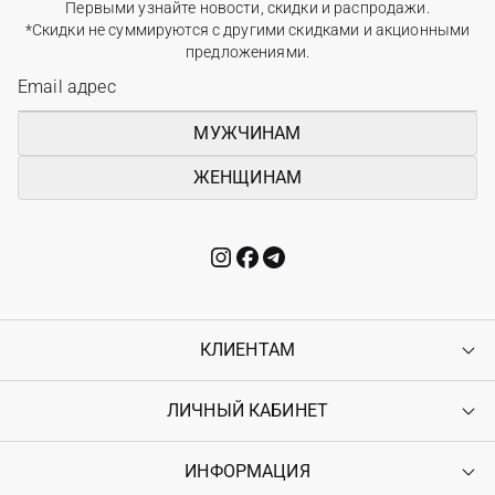
Первыми узнайте новости, скидки и распродажи.
*Скидки не суммируются с другими скидками и акционными
предложениями.
МУЖЧИНАМ
ЖЕНЩИНАМ
КЛИЕНТАМ
ЛИЧНЫЙ КАБИНЕТ
Контакты
Доставка
Оплата
ИНФОРМАЦИЯ
Войти
Возврат
Регистрация