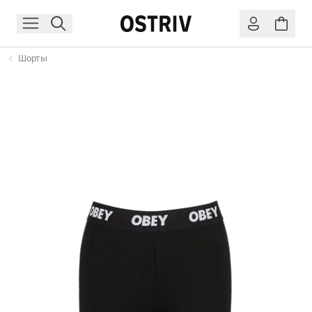
Шорты