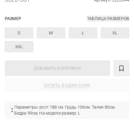
Артикул: 2223044
РАЗМЕР
ТАБЛИЦА РАЗМЕРОВ
S
M
L
XL
XXL
ДОБАВИТЬ В КОРЗИНУ
КУПИТЬ В ОДИН КЛИК
Параметры: рост 188 см. Грудь 106см. Талия 80см.
Бедра 99см; На модели размер: L