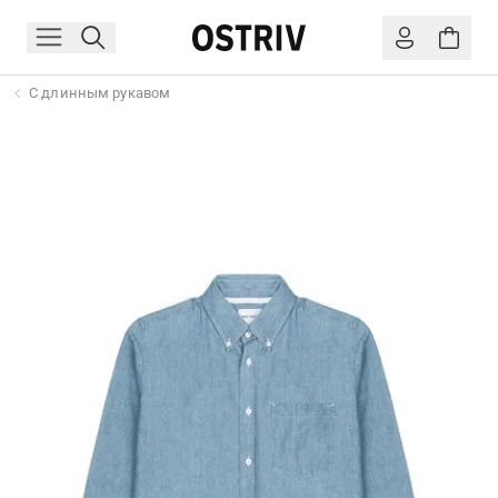
С длинным рукавом