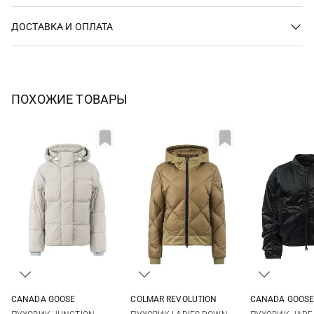
ДОСТАВКА И ОПЛАТА
ПОХОЖИЕ ТОВАРЫ
CANADA GOOSE
COLMAR REVOLUTION
CANADA GOOS
XS
S
M
L
S
M
L
S
M