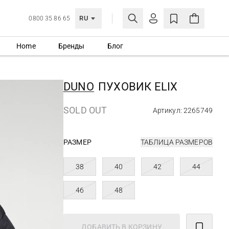
RU
0800 35 86 65
Home
Бренды
Блог
ЛИЧНЫЙ КАБИНЕТ
ВОЙТИ
DUNO
ПУХОВИК ELIX
Еще не зарегистрированы?
СОЗДАТЬ УЧЕТНУЮ ЗАПИСЬ
SOLD OUT
Артикул: 2265749
РАЗМЕР
ТАБЛИЦА РАЗМЕРОВ
38
40
42
44
46
48
ДОБАВИТЬ В КОРЗИНУ