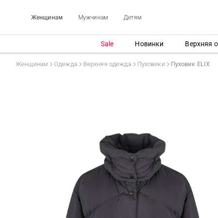
Женщинам
Мужчинам
Детям
Sale
Новинки
Верхняя 
Женщинам
Одежда
Верхняя одежда
Пуховики
Пуховик ELIX