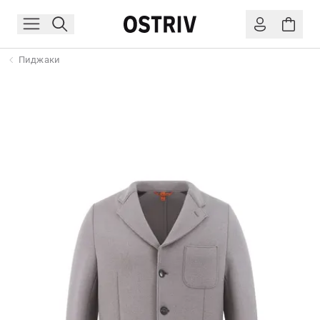
Пиджаки