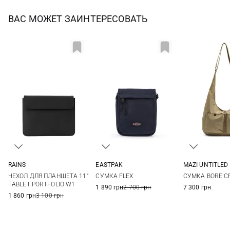
ВАС МОЖЕТ ЗАИНТЕРЕСОВАТЬ
RAINS
EASTPAK
MAZI UNTITLED
One Size
One Size
One Si
ЧЕХОЛ ДЛЯ ПЛАНШЕТА 11"
СУМКА FLEX
СУМКА BORE C
TABLET PORTFOLIO W1
1 890 грн
2 700 грн
7 300 грн
1 860 грн
3 100 грн