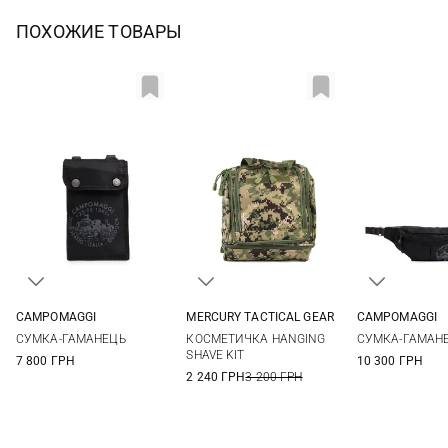
ПОХОЖИЕ ТОВАРЫ
CAMPOMAGGI
MERCURY TACTICAL GEAR
CAMPOMAGGI
One Size
One Size
One Si
СУМКА-ГАМАНЕЦЬ
КОСМЕТИЧКА HANGING
СУМКА-ГАМАН
SHAVE KIT
7 800 ГРН
10 300 ГРН
2 240 ГРН
3 200 ГРН