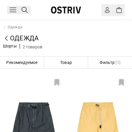
Одежда
ОДЕЖДА
Шорты
2 товаров
Рекомендуемое
Товар
Фильтр
[1]