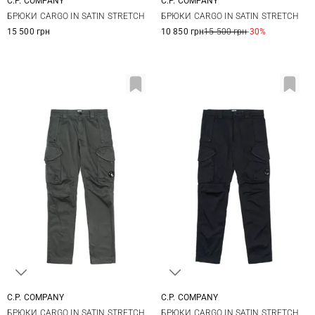
C.P. COMPANY
C.P. COMPANY
46
48
50
52
46
48
50
52
БРЮКИ CARGO IN SATIN STRETCH
БРЮКИ CARGO IN SATIN STRETCH
54
56
54
15 500 грн
10 850 грн
15 500 грн
-30%
C.P. COMPANY
C.P. COMPANY
44
46
48
50
46
48
50
52
БРЮКИ CARGO IN SATIN STRETCH
БРЮКИ CARGO IN SATIN STRETCH