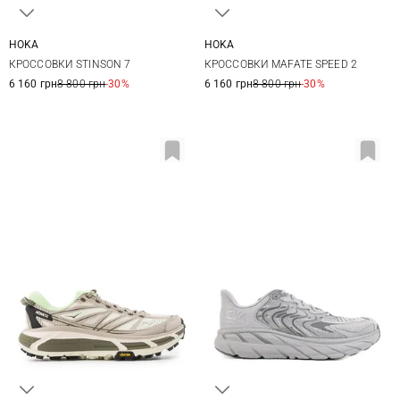
HOKA
HOKA
8,5 US
9 US
9,5 US
10 US
8 US
8,5 US
9 US
9,5 US
КРОССОВКИ STINSON 7
КРОССОВКИ MAFATE SPEED 2
10,5 US
11 US
11,5 US
10 US
10,5 US
11 US
11,5 US
6 160 грн
8 800 грн
-30%
6 160 грн
8 800 грн
-30%
13 US