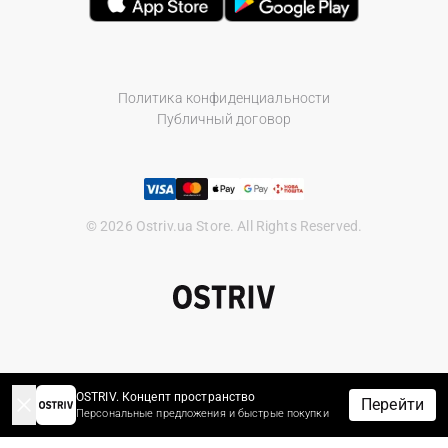
Политика конфиденциальности
Публичный договор
© 2026 Ostriv.ua Store. All Rights Reserved.
OSTRIV. Концепт пространство
Перейти
Персональные предложения и быстрые покупки