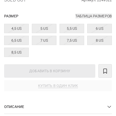
Артикул: 2249322
РАЗМЕР
ТАБЛИЦА РАЗМЕРОВ
4,5 US
5 US
5,5 US
6 US
6,5 US
7 US
7,5 US
8 US
8,5 US
ДОБАВИТЬ В КОРЗИНУ
КУПИТЬ В ОДИН КЛИК
ОПИСАНИЕ