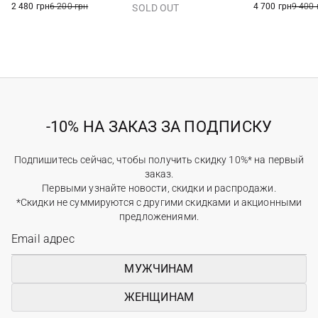
2 480 грн
6 200 грн
4 700 грн
9 400 
SOLD OUT
-10% НА ЗАКАЗ ЗА ПОДПИСКУ
Подпишитесь сейчас, чтобы получить скидку 10%* на первый
заказ.
Первыми узнайте новости, скидки и распродажи.
*Скидки не суммируются с другими скидками и акционными
предложениями.
МУЖЧИНАМ
ЖЕНЩИНАМ