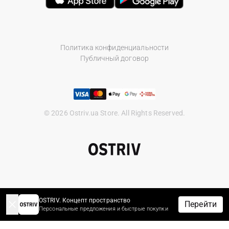
Политика конфиденциальности
Публичный договор
© 2026 Ostriv.ua Store. All Rights Reserved.
OSTRIV. Концепт пространство
Перейти
Персональные предложения и быстрые покупки