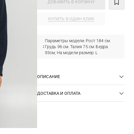
ДОБАВИТЬ В КОРЗИНУ
КУПИТЬ В ОДИН КЛИК
Параметры модели: Рост 184 см.
Грудь 96 см. Талия 75 см. Бедра
93см; На модели размер: L
ОПИСАНИЕ
ДОСТАВКА И ОПЛАТА