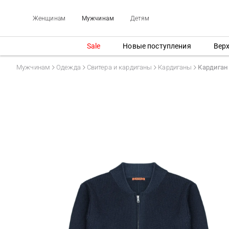
Женщинам
Мужчинам
Детям
Sale
Новые поступления
Вер
Мужчинам
Одежда
Свитера и кардиганы
Кардиганы
Кардиган