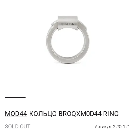
MOD44
КОЛЬЦО BROQXM0D44 RING
SOLD OUT
Артикул: 2292121