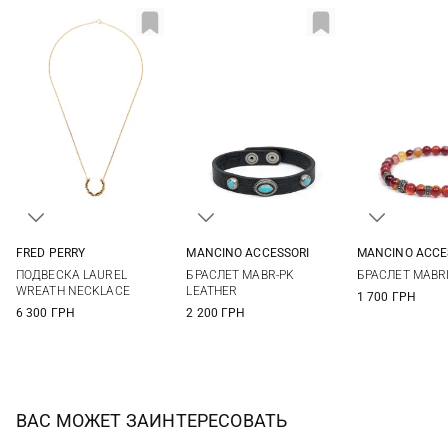
FRED PERRY
MANCINO ACCESSORI
MANCINO ACCE
One size
One size
One si
ПОДВЕСКА LAUREL
БРАСЛЕТ MABR-PK
БРАСЛЕТ MABRI
WREATH NECKLACE
LEATHER
1 700 ГРН
6 300 ГРН
2 200 ГРН
ВАС МОЖЕТ ЗАИНТЕРЕСОВАТЬ