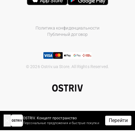
Политика конфиденциальности
Публичный договор
© 2026 Ostriv.ua Store. All Rights Reserved.
OSTRIV. Концепт пространство
Перейти
Персональные предложения и быстрые покупки