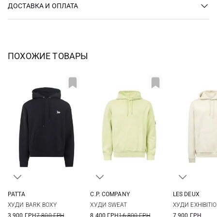
ДОСТАВКА И ОПЛАТА
ПОХОЖИЕ ТОВАРЫ
PATTA
C.P. COMPANY
LES DEUX
M
L
XL
XXL
XS
S
M
L
S
M
ХУДИ BARK BOXY
ХУДИ SWEAT
ХУДИ EXHIBITI
XL
XXL
3 900 ГРН
7 800 ГРН
8 400 ГРН
16 800 ГРН
7 900 ГРН