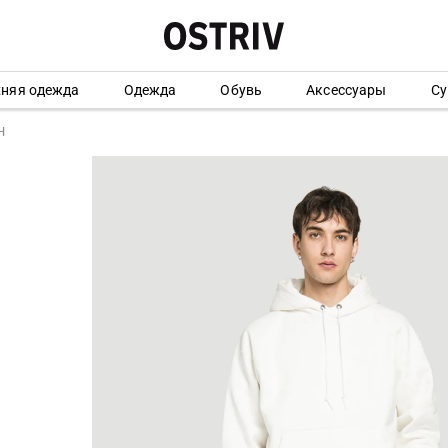
хняя одежда
Одежда
Обувь
Аксессуары
Су
H