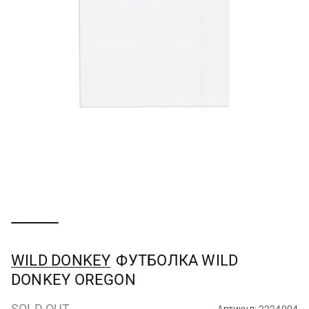
WILD DONKEY
ФУТБОЛКА WILD
DONKEY OREGON
SOLD OUT