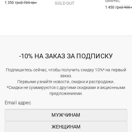
GRAPHIC
1 350 грн
2 700 грн
SOLD OUT
1 450 грн
2 900 
-10% НА ЗАКАЗ ЗА ПОДПИСКУ
Подпишитесь сейчас, чтобы получить скидку 10%* на первый
заказ.
Первыми узнайте новости, скидки и распродажи.
*Скидки не суммируются с другими скидками и акционными
предложениями.
МУЖЧИНАМ
ЖЕНЩИНАМ