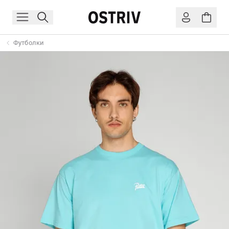
Футболки