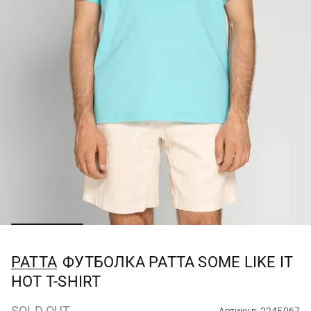
PATTA
ФУТБОЛКА PATTA SOME LIKE IT
HOT T-SHIRT
SOLD OUT