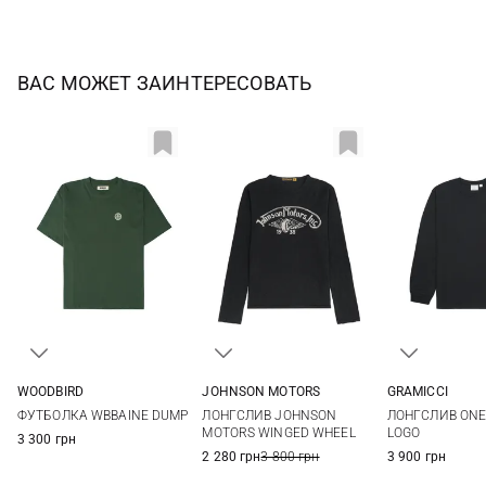
ВАС МОЖЕТ ЗАИНТЕРЕСОВАТЬ
JOHNSON MOTORS
WOODBIRD
GRAMICCI
M
L
XL
XXL
S
M
L
XL
S
M
ЛОНГСЛИВ JOHNSON
ФУТБОЛКА WBBAINE DUMP
ЛОНГСЛИВ ONE
MOTORS WINGED WHEEL
LOGO
3 300 грн
2 280 грн
3 800 грн
3 900 грн