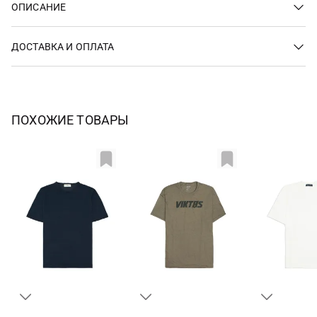
ОПИСАНИЕ
ДОСТАВКА И ОПЛАТА
ПОХОЖИЕ ТОВАРЫ