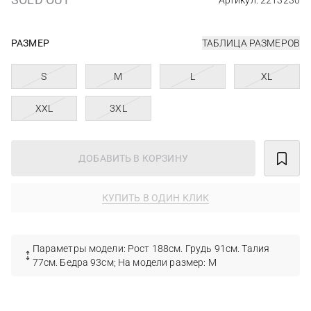
Артикул: 2213230
РАЗМЕР
ТАБЛИЦА РАЗМЕРОВ
S
M
L
XL
XXL
3XL
ДОБАВИТЬ В КОРЗИНУ
КУПИТЬ В ОДИН КЛИК
Параметры модели: Рост 188см. Грудь 91см. Талия
77см. Бедра 93см; На модели размер: М