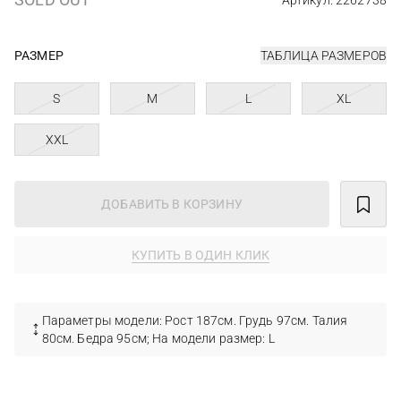
Артикул: 2262738
РАЗМЕР
ТАБЛИЦА РАЗМЕРОВ
S
M
L
XL
XXL
ДОБАВИТЬ В КОРЗИНУ
КУПИТЬ В ОДИН КЛИК
Параметры модели: Рост 187см. Грудь 97см. Талия
80см. Бедра 95см; На модели размер: L