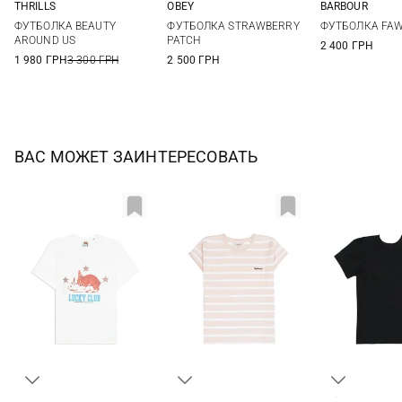
THRILLS
OBEY
BARBOUR
M
L
XL
XXL
XS
S
M
8
10
ФУТБОЛКА BEAUTY
ФУТБОЛКА STRAWBERRY
ФУТБОЛКА FAW
16
AROUND US
PATCH
2 400 ГРН
1 980 ГРН
3 300 ГРН
2 500 ГРН
ВАС МОЖЕТ ЗАИНТЕРЕСОВАТЬ